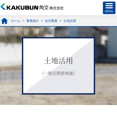
ホーム
>
事業紹介
>
住宅事業
>
土地活用
土地活用
（一般定期借地権）