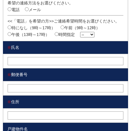
希望の連絡方法をお選びください。
電話
メール
<<「電話」を希望の方>>ご連絡希望時間をお選びください。
特になし（9時～17時）
午前（9時～12時）
午後（13時～17時）
時間指定
氏名
※
郵便番号
※
住所
※
戸建物件名